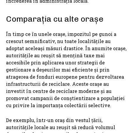
încrederea în administrația locală.
Comparația cu alte orașe
În timp ce în unele orașe, impozitul pe gunoi a
crescut semnificativ, nu toate localitățile au
adoptat aceleași măsuri drastice. În anumite orașe,
autoritățile au reușit să mențină taxe mai
accesibile prin aplicarea unor strategii de
gestionare a deșeurilor mai eficiente și prin
atragerea de fonduri europene pentru dezvoltarea
infrastructurii de reciclare. Aceste orașe au
investit în centre de reciclare moderne și au
promovat campanii de conștientizare a populației
cu privire la importanța colectării selective.
De exemplu, într-un oraș din vestul țării,
autoritățile locale au reușit să reducă volumul