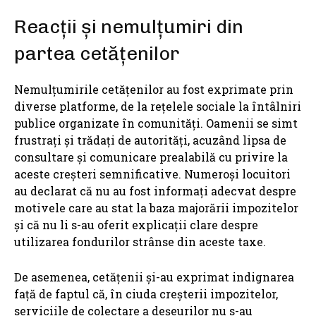
Reacții și nemulțumiri din
partea cetățenilor
Nemulțumirile cetățenilor au fost exprimate prin
diverse platforme, de la rețelele sociale la întâlniri
publice organizate în comunități. Oamenii se simt
frustrați și trădați de autorități, acuzând lipsa de
consultare și comunicare prealabilă cu privire la
aceste creșteri semnificative. Numeroși locuitori
au declarat că nu au fost informați adecvat despre
motivele care au stat la baza majorării impozitelor
și că nu li s-au oferit explicații clare despre
utilizarea fondurilor strânse din aceste taxe.
De asemenea, cetățenii și-au exprimat indignarea
față de faptul că, în ciuda creșterii impozitelor,
serviciile de colectare a deșeurilor nu s-au