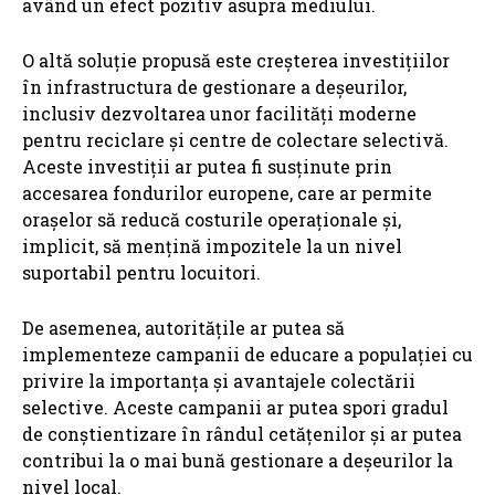
având un efect pozitiv asupra mediului.
O altă soluție propusă este creșterea investițiilor
în infrastructura de gestionare a deșeurilor,
inclusiv dezvoltarea unor facilități moderne
pentru reciclare și centre de colectare selectivă.
Aceste investiții ar putea fi susținute prin
accesarea fondurilor europene, care ar permite
orașelor să reducă costurile operaționale și,
implicit, să mențină impozitele la un nivel
suportabil pentru locuitori.
De asemenea, autoritățile ar putea să
implementeze campanii de educare a populației cu
privire la importanța și avantajele colectării
selective. Aceste campanii ar putea spori gradul
de conștientizare în rândul cetățenilor și ar putea
contribui la o mai bună gestionare a deșeurilor la
nivel local.