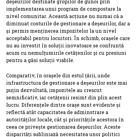
deșeurilor destinate gropilor de gunoi prin
implementarea unui program de compostare la
nivel comunitar. Această acțiune nu numai că a
diminuat costurile de gestionare a deșeurilor, dar a
și permis menținerea impozitelor la un nivel
acceptabil pentru locuitori. În schimb, orașele care
nu au investit în soluții inovatoare se confruntă
acum cu nemulțumirile cetățenilor și cu presiuni
pentru a găsi soluții viabile.
Comparativ, în orașele din estul țării, unde
infrastructura de gestionare a deșeurilor este mai
puțin dezvoltată, impozitele au crescut
semnificativ, iar cetățenii resimt din plin acest
lucru. Diferențele dintre orașe sunt evidente și
reflectă atât capacitatea de adminstrare a
autorităților locale, cât și prioritățile acestora în
ceea ce privește gestionarea deșeurilor. Aceste
disparități subliniază necesitatea unor politici