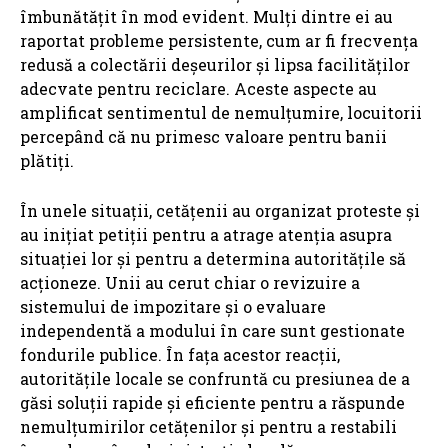
îmbunătățit în mod evident. Mulți dintre ei au
raportat probleme persistente, cum ar fi frecvența
redusă a colectării deșeurilor și lipsa facilităților
adecvate pentru reciclare. Aceste aspecte au
amplificat sentimentul de nemulțumire, locuitorii
percepând că nu primesc valoare pentru banii
plătiți.
În unele situații, cetățenii au organizat proteste și
au inițiat petiții pentru a atrage atenția asupra
situației lor și pentru a determina autoritățile să
acționeze. Unii au cerut chiar o revizuire a
sistemului de impozitare și o evaluare
independentă a modului în care sunt gestionate
fondurile publice. În fața acestor reacții,
autoritățile locale se confruntă cu presiunea de a
găsi soluții rapide și eficiente pentru a răspunde
nemulțumirilor cetățenilor și pentru a restabili