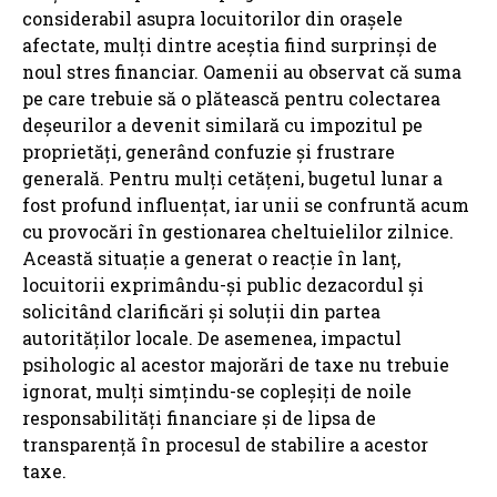
considerabil asupra locuitorilor din orașele
afectate, mulți dintre aceștia fiind surprinși de
noul stres financiar. Oamenii au observat că suma
pe care trebuie să o plătească pentru colectarea
deșeurilor a devenit similară cu impozitul pe
proprietăți, generând confuzie și frustrare
generală. Pentru mulți cetățeni, bugetul lunar a
fost profund influențat, iar unii se confruntă acum
cu provocări în gestionarea cheltuielilor zilnice.
Această situație a generat o reacție în lanț,
locuitorii exprimându-și public dezacordul și
solicitând clarificări și soluții din partea
autorităților locale. De asemenea, impactul
psihologic al acestor majorări de taxe nu trebuie
ignorat, mulți simțindu-se copleșiți de noile
responsabilități financiare și de lipsa de
transparență în procesul de stabilire a acestor
taxe.