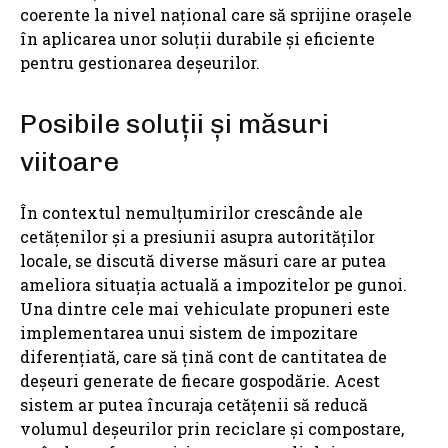
coerente la nivel național care să sprijine orașele
în aplicarea unor soluții durabile și eficiente
pentru gestionarea deșeurilor.
Posibile soluții și măsuri
viitoare
În contextul nemulțumirilor crescânde ale
cetățenilor și a presiunii asupra autorităților
locale, se discută diverse măsuri care ar putea
ameliora situația actuală a impozitelor pe gunoi.
Una dintre cele mai vehiculate propuneri este
implementarea unui sistem de impozitare
diferențiată, care să țină cont de cantitatea de
deșeuri generate de fiecare gospodărie. Acest
sistem ar putea încuraja cetățenii să reducă
volumul deșeurilor prin reciclare și compostare,