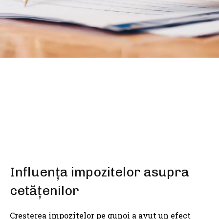
SHARE
Influența impozitelor asupra
cetățenilor
Creșterea impozitelor pe gunoi a avut un efect