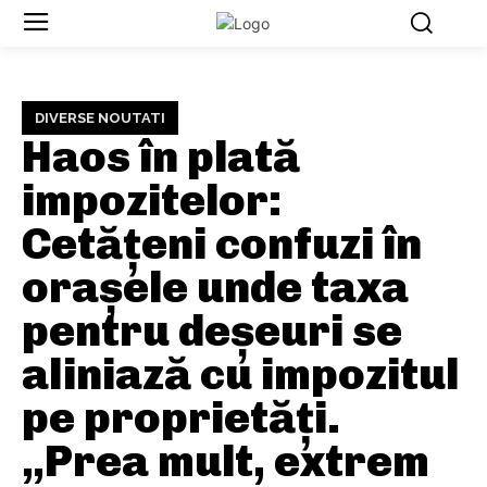
DIVERSE NOUTATI
Haos în plată
impozitelor:
Cetățeni confuzi în
orașele unde taxa
pentru deșeuri se
aliniază cu impozitul
pe proprietăți.
„Prea mult, extrem