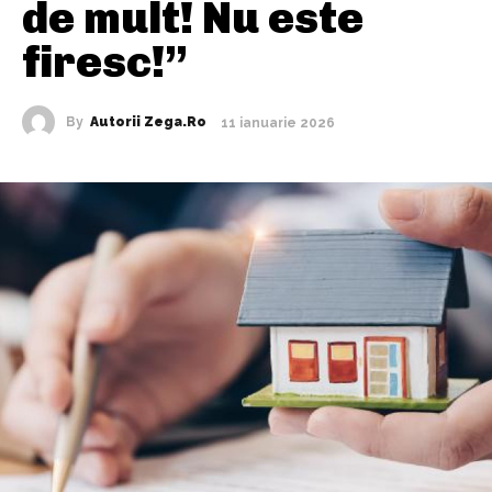
de mult! Nu este
firesc!”
By
Autorii Zega.ro
11 ianuarie 2026