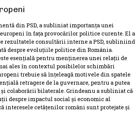
uropeni
nentă din PSD, a subliniat importanța unei
europeni în fața provocărilor politice curente. El a
e rezultatele consultării interne a PSD, subliniind
tă despre evoluțiile politice din România.
ste esențială pentru menținerea unei relații de
mai ales în contextul posibilelor schimbări
 europeni trebuie să înțeleagă motivele din spatele
otențială retragere de la guvernare, pentru a putea
și colaborării bilaterale. Grindeanu a subliniat că
ii despre impactul social și economic al
că interesele cetățenilor români sunt protejate și