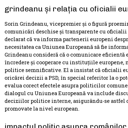
grindeanu și relația cu oficialii e
Sorin Grindeanu, vicepremier și o figură proemi
comunicări deschise și transparente cu oficialii 
declarat că va informa partenerii europeni despr
necesitatea ca Uniunea Europeană să fie informa
Grindeanu consideră că o comunicare eficientă e
încredere și cooperare cu instituțiile europene, 
politice semnificative. El a insistat că oficialii
oricărei decizii a PSD, în special referitor la o p
evalua corect efectele asupra politicilor comune 
dialogul cu Uniunea Europeană va include discuț
deciziilor politice interne, asigurându-se astfel 
promovate la nivel european.
impactul politic asupra românilor