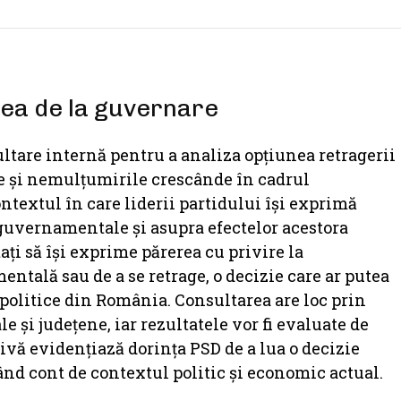
ea de la guvernare
ltare internă pentru a analiza opțiunea retragerii
le și nemulțumirile crescânde în cadrul
ontextul în care liderii partidului își exprimă
or guvernamentale și asupra efectelor acestora
ați să își exprime părerea cu privire la
ntală sau de a se retrage, o decizie care ar putea
 politice din România. Consultarea are loc prin
le și județene, iar rezultatele vor fi evaluate de
ivă evidențiază dorința PSD de a lua o decizie
nd cont de contextul politic și economic actual.