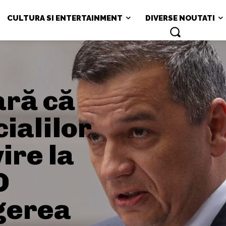
CULTURA SI ENTERTAINMENT
DIVERSE NOUTATI
ară că
ialilor
ire la
D
gerea