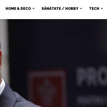
HOME & DECO
SĂNĂTATE / HOBBY
TECH