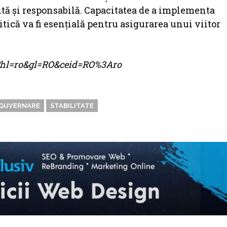
entă și responsabilă. Capacitatea de a implementa
itică va fi esențială pentru asigurarea unui viitor
me?hl=ro&gl=RO&ceid=RO%3Aro
GUVERNARE
STABILITATE