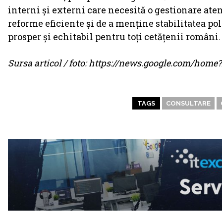
interni și externi care necesită o gestionare at
reforme eficiente și de a menține stabilitatea pol
prosper și echitabil pentru toți cetățenii români.
Sursa articol / foto: https://news.google.com/ho
TAGS
CONSULTARE