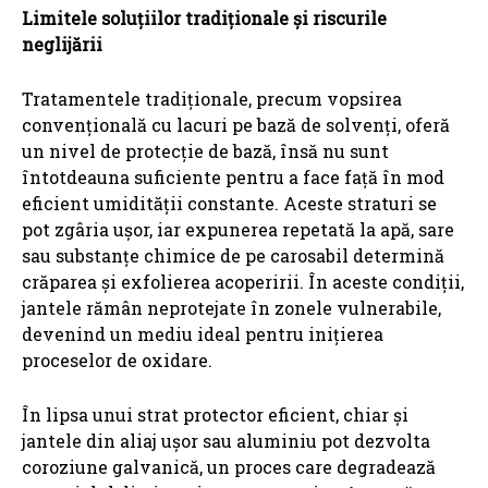
Limitele soluțiilor tradiționale și riscurile
neglijării
Tratamentele tradiționale, precum vopsirea
convențională cu lacuri pe bază de solvenți, oferă
un nivel de protecție de bază, însă nu sunt
întotdeauna suficiente pentru a face față în mod
eficient umidității constante. Aceste straturi se
pot zgâria ușor, iar expunerea repetată la apă, sare
sau substanțe chimice de pe carosabil determină
crăparea și exfolierea acoperirii. În aceste condiții,
jantele rămân neprotejate în zonele vulnerabile,
devenind un mediu ideal pentru inițierea
proceselor de oxidare.
În lipsa unui strat protector eficient, chiar și
jantele din aliaj ușor sau aluminiu pot dezvolta
coroziune galvanică, un proces care degradează