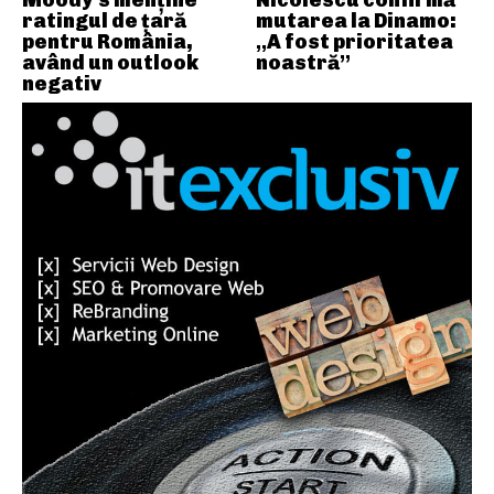
ratingul de țară
mutarea la Dinamo:
pentru România,
„A fost prioritatea
având un outlook
noastră”
negativ