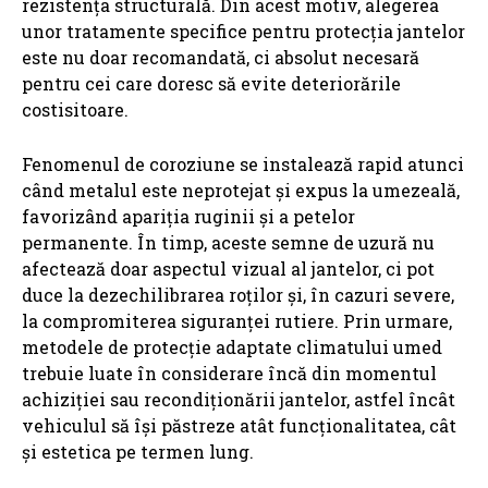
rezistența structurală. Din acest motiv, alegerea
unor tratamente specifice pentru protecția jantelor
este nu doar recomandată, ci absolut necesară
pentru cei care doresc să evite deteriorările
costisitoare.
Fenomenul de coroziune se instalează rapid atunci
când metalul este neprotejat și expus la umezeală,
favorizând apariția ruginii și a petelor
permanente. În timp, aceste semne de uzură nu
afectează doar aspectul vizual al jantelor, ci pot
duce la dezechilibrarea roților și, în cazuri severe,
la compromiterea siguranței rutiere. Prin urmare,
metodele de protecție adaptate climatului umed
trebuie luate în considerare încă din momentul
achiziției sau recondiționării jantelor, astfel încât
vehiculul să își păstreze atât funcționalitatea, cât
și estetica pe termen lung.