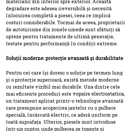
materialul din interior spre exterior. Această
degradare este adesea ireversibilă și necesită
înlocuirea completă a piesei, ceea ce implică
costuri considerabile. Tocmai de aceea, proprietarii
de autoturisme din zonele umede sunt sfătuiți să
opteze pentru tratamente de ultimă generație,
testate pentru performanță în condiții extreme.
Soluții moderne: protecție avansată și durabilitate
Pentru cei care își doresc o soluție pe termen lung
și o protecție superioară, există metode moderne
cu rezultate vizibil mai durabile. Una dintre cele
mai eficiente proceduri este
vopsire electrostatica
,
un tratament aplicat printr-o tehnologie avansată
care presupune acoperirea jantelor cu o pulbere
specială, încărcată electric, ce aderă uniform pe
toată suprafața. Ulterior, piesele sunt introduse
într-un cuptor, unde pulberea se topește și