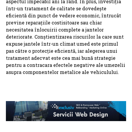
aspectul impecabil ani la rând. În plus, investiția
într-un tratament de calitate se dovedește
eficientă din punct de vedere economic, întrucât
previne reparațiile costisitoare sau chiar
necesitatea înlocuirii complete a jantelor
deteriorate. Conștientizarea riscurilor la care sunt
expuse jantele într-un climat umed este primul
pas către o protecție eficientă, iar alegerea unui
tratament adecvat este cea mai bună strategie
pentru a contracara efectele negative ale umezelii
asupra componentelor metalice ale vehiculului.
ARTICOLE ASEMANATOARE