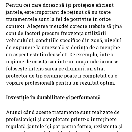
Pentru cei care doresc să își protejeze eficient
jantele, este important de reținut că nu toate
tratamentele sunt la fel de potrivite în orice
context. Alegerea metodei corecte trebuie să țină
cont de factori precum frecvența utilizării
vehiculului, condițiile specifice din zonă, nivelul
de expunere la umezeală și dorința de a menține
un aspect estetic deosebit. De exemplu, într-o
regiune de coastă sau într-un oraș unde iarna se
folosește intens sarea pe drumuri, un strat
protector de tip ceramic poate fi completat cu o
vopsire profesională pentru un rezultat optim.
Investiție în durabilitate și performanță
Atunci când aceste tratamente sunt realizate de
profesioniști și completate printr-o întreținere
regulată, jantele își pot păstra forma, rezistența și