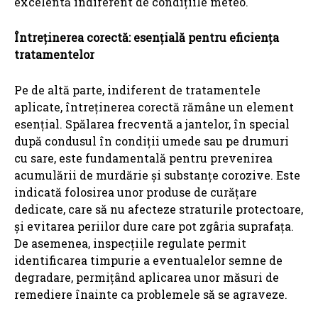
excelentă indiferent de condițiile meteo.
Întreținerea corectă: esențială pentru eficiența
tratamentelor
Pe de altă parte, indiferent de tratamentele
aplicate, întreținerea corectă rămâne un element
esențial. Spălarea frecventă a jantelor, în special
după condusul în condiții umede sau pe drumuri
cu sare, este fundamentală pentru prevenirea
acumulării de murdărie și substanțe corozive. Este
indicată folosirea unor produse de curățare
dedicate, care să nu afecteze straturile protectoare,
și evitarea periilor dure care pot zgâria suprafața.
De asemenea, inspecțiile regulate permit
identificarea timpurie a eventualelor semne de
degradare, permițând aplicarea unor măsuri de
remediere înainte ca problemele să se agraveze.