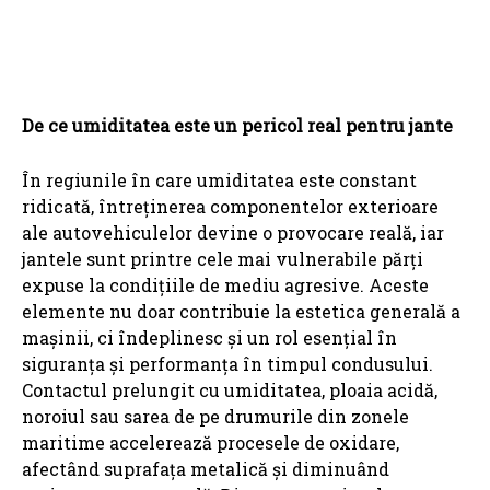
De ce umiditatea este un pericol real pentru jante
În regiunile în care umiditatea este constant
ridicată, întreținerea componentelor exterioare
ale autovehiculelor devine o provocare reală, iar
jantele sunt printre cele mai vulnerabile părți
expuse la condițiile de mediu agresive. Aceste
elemente nu doar contribuie la estetica generală a
mașinii, ci îndeplinesc și un rol esențial în
siguranța și performanța în timpul condusului.
Contactul prelungit cu umiditatea, ploaia acidă,
noroiul sau sarea de pe drumurile din zonele
maritime accelerează procesele de oxidare,
afectând suprafața metalică și diminuând