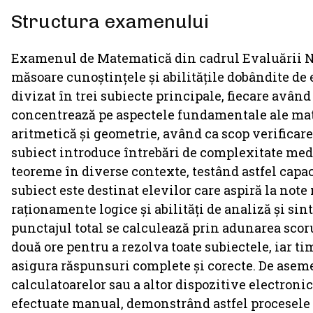
Structura examenului
Examenul de Matematică din cadrul Evaluării Naț
măsoare cunoștințele și abilitățile dobândite de 
divizat în trei subiecte principale, fiecare având
concentrează pe aspectele fundamentale ale mate
aritmetică și geometrie, având ca scop verificare
subiect introduce întrebări de complexitate medi
teoreme în diverse contexte, testând astfel capac
subiect este destinat elevilor care aspiră la no
raționamente logice și abilități de analiză și sint
punctajul total se calculează prin adunarea scoru
două ore pentru a rezolva toate subiectele, iar t
asigura răspunsuri complete și corecte. De asem
calculatoarelor sau a altor dispozitive electronice
efectuate manual, demonstrând astfel procesele d