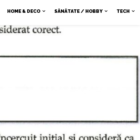
HOME & DECO
SĂNĂTATE / HOBBY
TECH