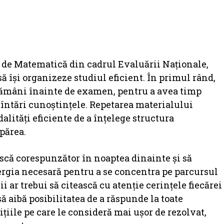
 de Matematică din cadrul Evaluării Naționale,
să își organizeze studiul eficient. În primul rând,
ptămâni înainte de examen, pentru a avea timp
i întări cunoștințele. Repetarea materialului
alități eficiente de a înțelege structura
părea.
scă corespunzător în noaptea dinainte și să
ergia necesară pentru a se concentra pe parcursul
i ar trebui să citească cu atenție cerințele fiecărei
să aibă posibilitatea de a răspunde la toate
țiile pe care le consideră mai ușor de rezolvat,