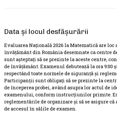
Data și locul desfășurării
Evaluarea Națională 2026 la Matematică are loc ast
învățământ din România desemnate ca centre de 
sunt așteptați să se prezinte la aceste centre, co
de învățământ. Examenul debutează la ora 9:00 și
respectând toate normele de siguranță și regleme
Participanții sunt obligați să se prezinte la cen
de începerea probei, având asupra lor actul de i
examenului, conform instrucțiunilor primite. Est
reglementările de organizare și să se asigure că 
de accesul în sălile de examen.