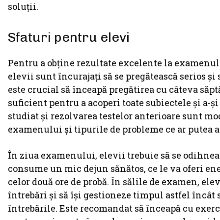
soluții.
Sfaturi pentru elevi
Pentru a obține rezultate excelente la examenul
elevii sunt încurajați să se pregătească serios și 
este crucial să înceapă pregătirea cu câteva să
suficient pentru a acoperi toate subiectele și a-ș
studiat și rezolvarea testelor anterioare sunt mod
examenului și tipurile de probleme ce ar putea a
În ziua examenului, elevii trebuie să se odihnea
consume un mic dejun sănătos, ce le va oferi en
celor două ore de probă. În sălile de examen, elevi
întrebări și să își gestioneze timpul astfel încât 
întrebările. Este recomandat să înceapă cu exerci