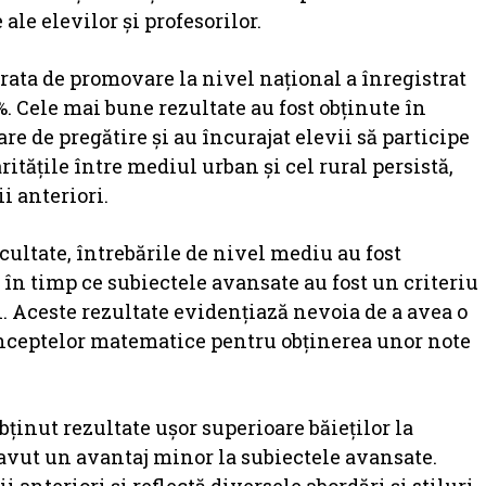
ale elevilor și profesorilor.
rata de promovare la nivel național a înregistrat
%. Cele mai bune rezultate au fost obținute în
e de pregătire și au încurajat elevii să participe
ritățile între mediul urban și cel rural persistă,
i anteriori.
cultate, întrebările de nivel mediu au fost
, în timp ce subiectele avansate au fost un criteriu
i. Aceste rezultate evidențiază nevoia de a avea o
conceptelor matematice pentru obținerea unor note
bținut rezultate ușor superioare băieților la
u avut un avantaj minor la subiectele avansate.