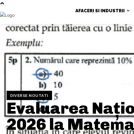
AFACERI SI INDUSTRII
DIVERSE NOUTATI
Evaluarea Nați
2026 la Matema