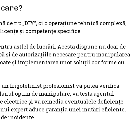
ocare?
nă de tip „DIY”, ci o operațiune tehnică complexă,
 licențe și competențe specifice.
entru astfel de lucrări. Acesta dispune nu doar de
ică și de autorizațiile necesare pentru manipularea
dicate și implementarea unor soluții conforme cu
un frigotehnist profesionist va putea verifica
i planul optim de manipulare, va testa agentul
e electrice și va remedia eventualele deficiențe
nui expert aduce garanția unei mutări eficiente,
 de incidente.