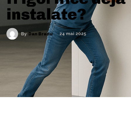
instalate?
By
Dan Bradu
24 mai 2025
ARTICOLE ASEMANATOARE