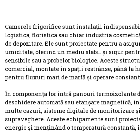
Camerele frigorifice sunt instalații indispensab
logistica, floristica sau chiar industria cosmetic
de depozitare. Ele sunt proiectate pentru a asigu
umiditate, oferind un mediu stabil și sigur pentr
sensibile sau a probelor biologice. Aceste structu
comercial, montate în spații restrânse, până la 
pentru fluxuri mari de marfă și operare constant
În componența lor intră panouri termoizolante d
deschidere automată sau etanșare magnetică, inst
multe cazuri, sisteme digitale de monitorizare și
supraveghere. Aceste echipamente sunt proiecta
energie și menținând o temperatură constantă, i