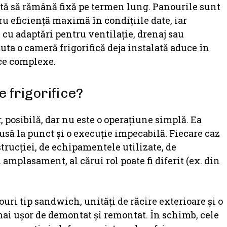
ută să rămână fixă pe termen lung. Panourile sunt
 eficiență maximă în condițiile date, iar
, cu adaptări pentru ventilație, drenaj sau
uta o cameră frigorifică deja instalată aduce în
ice complexe.
 frigorifice?
, posibilă, dar nu este o operațiune simplă. Ea
usă la punct și o execuție impecabilă. Fiecare caz
strucției, de echipamentele utilizate, de
amplasament, al cărui rol poate fi diferit (ex. din
ri tip sandwich, unități de răcire exterioare și o
ai ușor de demontat și remontat. În schimb, cele