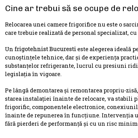
Cine ar trebui să se ocupe de rel
Relocarea unei camere frigorifice nu este o sarci
care trebuie realizată de personal specializat, cu
Un
frigotehnist Bucuresti
este alegerea ideală p
cunoștințele tehnice, dar și de experiența pract
substanțelor refrigerante, lucrul cu presiuni ri
legislația în vigoare.
Pe lângă demontarea și remontarea propriu-zisă, 
starea instalației înainte de relocare, va stabil
frigorific, componentele electronice, conexiunil
înainte de repunerea în funcțiune. Intervenția u
fără pierderi de performanță și cu un risc minim