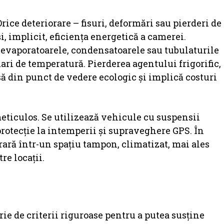
Orice deteriorare – fisuri, deformări sau pierderi de
i, implicit, eficiența energetică a camerei.
vaporatoarele, condensatoarele sau tubulaturile
mari de temperatură. Pierderea agentului frigorific,
asă din punct de vedere ecologic și implică costuri
eticulos. Se utilizează vehicule cu suspensii
rotecție la intemperii și supraveghere GPS. În
rară într-un spațiu tampon, climatizat, mai ales
re locații.
e de criterii riguroase pentru a putea susține