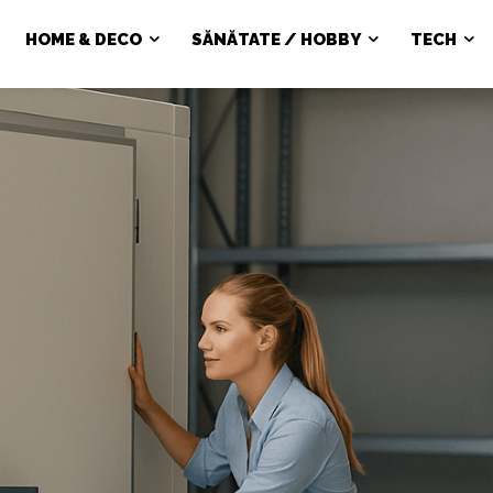
HOME & DECO
SĂNĂTATE / HOBBY
TECH