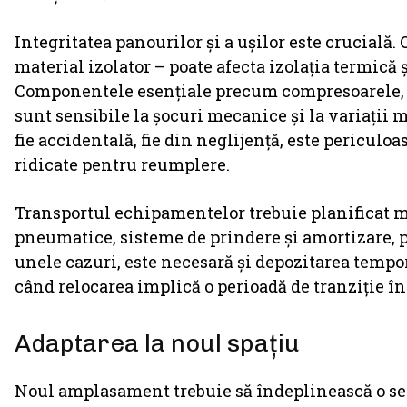
Integritatea panourilor și a ușilor este crucială. 
material izolator – poate afecta izolația termică ș
Componentele esențiale precum compresoarele, e
sunt sensibile la șocuri mecanice și la variații 
fie accidentală, fie din neglijență, este periculo
ridicate pentru reumplere.
Transportul echipamentelor trebuie planificat m
pneumatice, sisteme de prindere și amortizare, p
unele cazuri, este necesară și depozitarea tempo
când relocarea implică o perioadă de tranziție înt
Adaptarea la noul spațiu
Noul amplasament trebuie să îndeplinească o seri