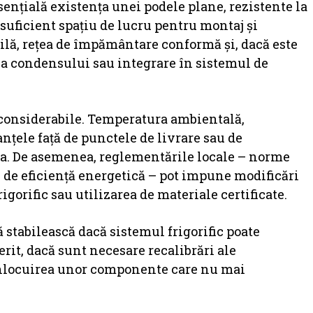
sențială existența unei podele plane, rezistente la
 suficient spațiu de lucru pentru montaj și
ilă, rețea de împământare conformă și, dacă este
ea condensului sau integrare în sistemul de
i considerabile. Temperatura ambientală,
anțele față de punctele de livrare sau de
ea. De asemenea, reglementările locale – norme
e de eficiență energetică – pot impune modificări
igorific sau utilizarea de materiale certificate.
 stabilească dacă sistemul frigorific poate
it, dacă sunt necesare recalibrări ale
 înlocuirea unor componente care nu mai