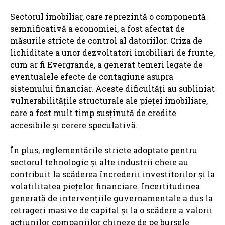
Sectorul imobiliar, care reprezintă o componentă
semnificativă a economiei, a fost afectat de
măsurile stricte de control al datoriilor. Criza de
lichiditate a unor dezvoltatori imobiliari de frunte,
cum ar fi Evergrande, a generat temeri legate de
eventualele efecte de contagiune asupra
sistemului financiar. Aceste dificultăți au subliniat
vulnerabilitățile structurale ale pieței imobiliare,
care a fost mult timp susținută de credite
accesibile și cerere speculativă.
În plus, reglementările stricte adoptate pentru
sectorul tehnologic și alte industrii cheie au
contribuit la scăderea încrederii investitorilor și la
volatilitatea piețelor financiare. Incertitudinea
generată de intervențiile guvernamentale a dus la
retrageri masive de capital și la o scădere a valorii
acțiunilor companiilor chineze de pe bursele