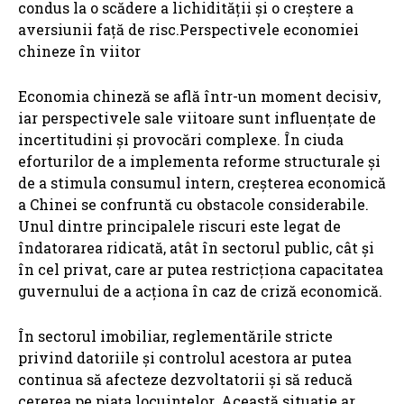
condus la o scădere a lichidității și o creștere a
aversiunii față de risc.
Perspectivele economiei
chineze în viitor
Economia chineză se află într-un moment decisiv,
iar perspectivele sale viitoare sunt influențate de
incertitudini și provocări complexe. În ciuda
eforturilor de a implementa reforme structurale și
de a stimula consumul intern, creșterea economică
a Chinei se confruntă cu obstacole considerabile.
Unul dintre principalele riscuri este legat de
îndatorarea ridicată, atât în sectorul public, cât și
în cel privat, care ar putea restricționa capacitatea
guvernului de a acționa în caz de criză economică.
În sectorul imobiliar, reglementările stricte
privind datoriile și controlul acestora ar putea
continua să afecteze dezvoltatorii și să reducă
cererea pe piața locuințelor. Această situație ar