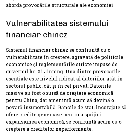
aborda provocările structurale ale economiei
Vulnerabilitatea sistemului
financiar chinez
Sistemul financiar chinez se confruntă cu o
vulnerabilitate în creștere, agravată de politicile
economice și reglementările stricte impuse de
guvernul lui Xi Jinping. Una dintre provocările
esențiale este nivelul ridicat al datoriilor, atât în
sectorul public, cât și în cel privat. Datoriile
masive au fost o sursă de creștere economică
pentru China, dar amenință acum să devină o
povară insuportabilă. Băncile de stat, încurajate să
ofere credite generoase pentru a sprijini
expansiunea economică, se confruntă acum cu o
creștere a creditelor neperformante.