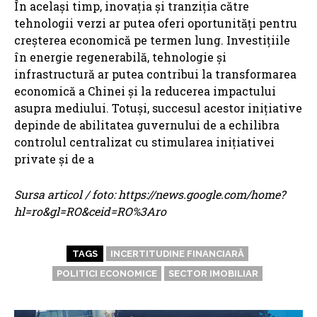
În același timp, inovația și tranziția către
tehnologii verzi ar putea oferi oportunități pentru
creșterea economică pe termen lung. Investițiile
în energie regenerabilă, tehnologie și
infrastructură ar putea contribui la transformarea
economică a Chinei și la reducerea impactului
asupra mediului. Totuși, succesul acestor inițiative
depinde de abilitatea guvernului de a echilibra
controlul centralizat cu stimularea inițiativei
private și de a
Sursa articol / foto: https://news.google.com/home?
hl=ro&gl=RO&ceid=RO%3Aro
TAGS
INCERTITUDINE FINANCIARĂ
POLITICI ECONOMICE
SECTOR IMOBILIAR