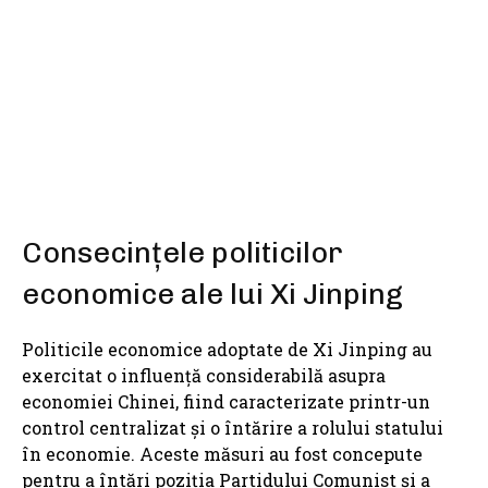
SHARE
Consecințele politicilor
economice ale lui Xi Jinping
Politicile economice adoptate de Xi Jinping au
exercitat o influență considerabilă asupra
economiei Chinei, fiind caracterizate printr-un
control centralizat și o întărire a rolului statului
în economie. Aceste măsuri au fost concepute
pentru a întări poziția Partidului Comunist și a