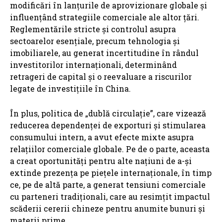
modificări în lanțurile de aprovizionare globale și
influențând strategiile comerciale ale altor țări.
Reglementările stricte și controlul asupra
sectoarelor esențiale, precum tehnologia și
imobiliarele, au generat incertitudine în rândul
investitorilor internaționali, determinând
retrageri de capital și o reevaluare a riscurilor
legate de investițiile în China.
În plus, politica de „dublă circulație”, care vizează
reducerea dependenței de exporturi și stimularea
consumului intern, a avut efecte mixte asupra
relațiilor comerciale globale. Pe de o parte, aceasta
a creat oportunități pentru alte națiuni de a-și
extinde prezența pe piețele internaționale, în timp
ce, pe de altă parte, a generat tensiuni comerciale
cu parteneri tradiționali, care au resimțit impactul
scăderii cererii chineze pentru anumite bunuri și
materii prime.