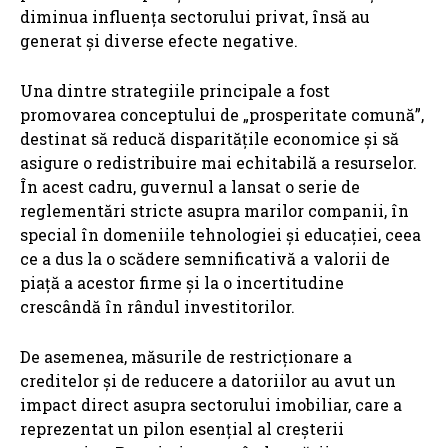
diminua influența sectorului privat, însă au
generat și diverse efecte negative.
Una dintre strategiile principale a fost
promovarea conceptului de „prosperitate comună”,
destinat să reducă disparitățile economice și să
asigure o redistribuire mai echitabilă a resurselor.
În acest cadru, guvernul a lansat o serie de
reglementări stricte asupra marilor companii, în
special în domeniile tehnologiei și educației, ceea
ce a dus la o scădere semnificativă a valorii de
piață a acestor firme și la o incertitudine
crescândă în rândul investitorilor.
De asemenea, măsurile de restricționare a
creditelor și de reducere a datoriilor au avut un
impact direct asupra sectorului imobiliar, care a
reprezentat un pilon esențial al creșterii