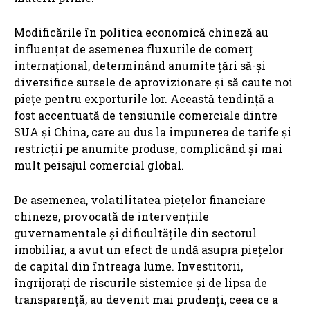
Modificările în politica economică chineză au
influențat de asemenea fluxurile de comerț
internațional, determinând anumite țări să-și
diversifice sursele de aprovizionare și să caute noi
piețe pentru exporturile lor. Această tendință a
fost accentuată de tensiunile comerciale dintre
SUA și China, care au dus la impunerea de tarife și
restricții pe anumite produse, complicând și mai
mult peisajul comercial global.
De asemenea, volatilitatea piețelor financiare
chineze, provocată de intervențiile
guvernamentale și dificultățile din sectorul
imobiliar, a avut un efect de undă asupra piețelor
de capital din întreaga lume. Investitorii,
îngrijorați de riscurile sistemice și de lipsa de
transparență, au devenit mai prudenți, ceea ce a