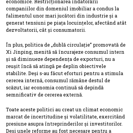
economice. Restricționarea îndatorării
companiilor din domeniul imobiliar a condus la
falimentul unor mari jucători din industrie și a
generat tensiuni pe piața locuințelor, afectând atât
dezvoltatorii, cât și consumatorii.
În plus, politica de „dublă circulație” promovată de
Xi Jinping, menită să încurajeze consumul intern
și să diminueze dependența de exporturi, nu a
reușit încă să atingă pe deplin obiectivele
stabilite. Deși s-au făcut eforturi pentru a stimula
cererea internă, consumul rămâne destul de
scăzut, iar economia continuă să depindă
semnificativ de cererea externă.
Toate aceste politici au creat un climat economic
marcat de incertitudine și volatilitate, exercitând
presiune asupra întreprinderilor și investitorilor.
Deși unele reforme au fost necesare pentru a