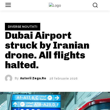
DIVERSE NOUTATI
Dubai Airport
struck by Iranian
drone. All flights
halted.
By
Autorii Zega.ro
28 februarie 2026