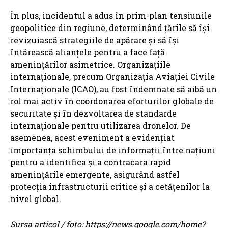
În plus, incidentul a adus în prim-plan tensiunile
geopolitice din regiune, determinând țările să își
revizuiască strategiile de apărare și să își
întărească alianțele pentru a face față
amenințărilor asimetrice. Organizațiile
internaționale, precum Organizația Aviației Civile
Internaționale (ICAO), au fost îndemnate să aibă un
rol mai activ în coordonarea eforturilor globale de
securitate și în dezvoltarea de standarde
internaționale pentru utilizarea dronelor. De
asemenea, acest eveniment a evidențiat
importanța schimbului de informații între națiuni
pentru a identifica și a contracara rapid
amenințările emergente, asigurând astfel
protecția infrastructurii critice și a cetățenilor la
nivel global.
Sursa articol / foto: https://news.google.com/home?