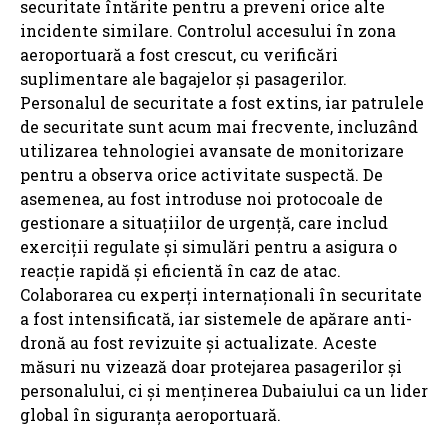
securitate întărite pentru a preveni orice alte
incidente similare. Controlul accesului în zona
aeroportuară a fost crescut, cu verificări
suplimentare ale bagajelor și pasagerilor.
Personalul de securitate a fost extins, iar patrulele
de securitate sunt acum mai frecvente, incluzând
utilizarea tehnologiei avansate de monitorizare
pentru a observa orice activitate suspectă. De
asemenea, au fost introduse noi protocoale de
gestionare a situațiilor de urgență, care includ
exerciții regulate și simulări pentru a asigura o
reacție rapidă și eficientă în caz de atac.
Colaborarea cu experți internaționali în securitate
a fost intensificată, iar sistemele de apărare anti-
dronă au fost revizuite și actualizate. Aceste
măsuri nu vizează doar protejarea pasagerilor și
personalului, ci și menținerea Dubaiului ca un lider
global în siguranța aeroportuară.