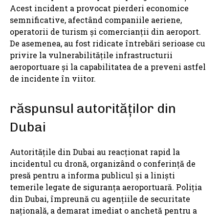
Acest incident a provocat pierderi economice
semnificative, afectând companiile aeriene,
operatorii de turism și comercianții din aeroport.
De asemenea, au fost ridicate întrebări serioase cu
privire la vulnerabilitățile infrastructurii
aeroportuare și la capabilitatea de a preveni astfel
de incidente în viitor.
răspunsul autorităților din
Dubai
Autoritățile din Dubai au reacționat rapid la
incidentul cu dronă, organizând o conferință de
presă pentru a informa publicul și a liniști
temerile legate de siguranța aeroportuară. Poliția
din Dubai, împreună cu agențiile de securitate
națională, a demarat imediat o anchetă pentru a