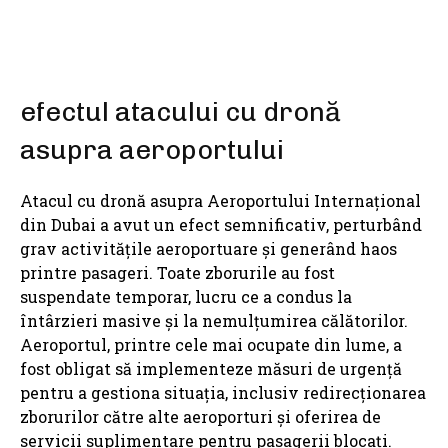
efectul atacului cu dronă
asupra aeroportului
Atacul cu dronă asupra Aeroportului Internațional
din Dubai a avut un efect semnificativ, perturbând
grav activitățile aeroportuare și generând haos
printre pasageri. Toate zborurile au fost
suspendate temporar, lucru ce a condus la
întârzieri masive și la nemulțumirea călătorilor.
Aeroportul, printre cele mai ocupate din lume, a
fost obligat să implementeze măsuri de urgență
pentru a gestiona situația, inclusiv redirecționarea
zborurilor către alte aeroporturi și oferirea de
servicii suplimentare pentru pasagerii blocați.