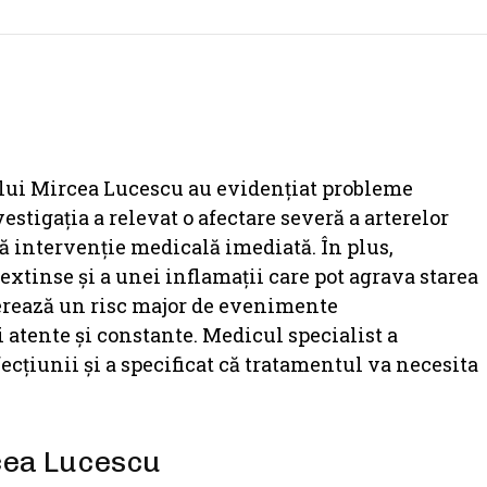
 lui Mircea Lucescu au evidențiat probleme
stigația a relevat o afectare severă a arterelor
ă intervenție medicală imediată. În plus,
extinse și a unei inflamații care pot agrava starea
gerează un risc major de evenimente
 atente și constante. Medicul specialist a
ecțiunii și a specificat că tratamentul va necesita
rcea Lucescu