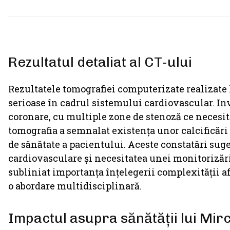
Rezultatul detaliat al CT-ului
Rezultatele tomografiei computerizate realizate
serioase în cadrul sistemului cardiovascular. Inve
coronare, cu multiple zone de stenoză ce necesit
tomografia a semnalat existența unor calcificări 
de sănătate a pacientului. Aceste constatări su
cardiovasculare și necesitatea unei monitorizări
subliniat importanța înțelegerii complexității af
o abordare multidisciplinară.
Impactul asupra sănătății lui Mi