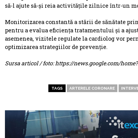
să-l ajute să-și reia activitățile zilnice într-un m
Monitorizarea constantă a stării de sănătate prin 
pentru a evalua eficiența tratamentului și a ajust
asemenea, vizitele regulate la cardiolog vor perm
optimizarea strategiilor de prevenție.
Sursa articol / foto: https://news.google.com/ho
TAGS
ARTERELE CORONARE
INTERVE