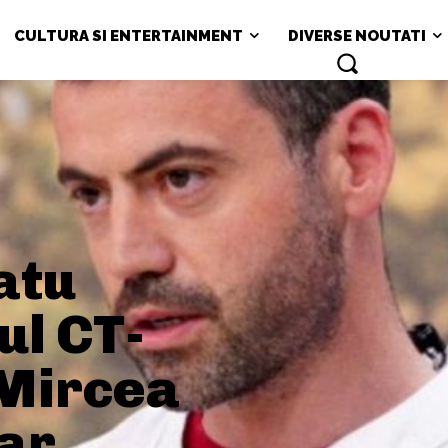
CULTURA SI ENTERTAINMENT
DIVERSE NOUTATI
atu
ul CT-
i Mircea
ar