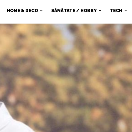
HOME & DECO
SĂNĂTATE / HOBBY
TECH