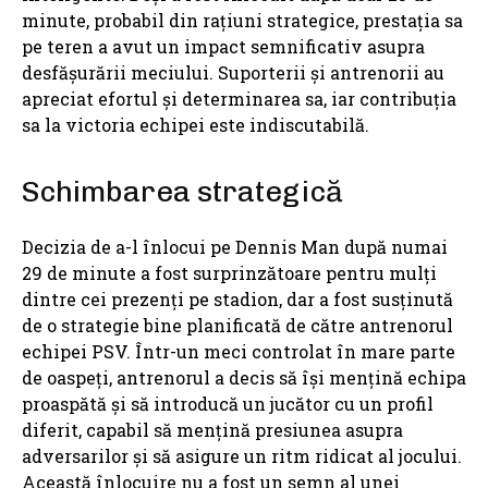
minute, probabil din rațiuni strategice, prestația sa
pe teren a avut un impact semnificativ asupra
desfășurării meciului. Suporterii și antrenorii au
apreciat efortul și determinarea sa, iar contribuția
sa la victoria echipei este indiscutabilă.
Schimbarea strategică
Decizia de a-l înlocui pe Dennis Man după numai
29 de minute a fost surprinzătoare pentru mulți
dintre cei prezenți pe stadion, dar a fost susținută
de o strategie bine planificată de către antrenorul
echipei PSV. Într-un meci controlat în mare parte
de oaspeți, antrenorul a decis să își mențină echipa
proaspătă și să introducă un jucător cu un profil
diferit, capabil să mențină presiunea asupra
adversarilor și să asigure un ritm ridicat al jocului.
Această înlocuire nu a fost un semn al unei