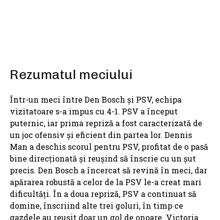
Rezumatul meciului
Într-un meci între Den Bosch și PSV, echipa
vizitatoare s-a impus cu 4-1. PSV a început
puternic, iar prima repriză a fost caracterizată de
un joc ofensiv și eficient din partea lor. Dennis
Man a deschis scorul pentru PSV, profitat de o pasă
bine direcționată și reușind să înscrie cu un șut
precis. Den Bosch a încercat să revină în meci, dar
apărarea robustă a celor de la PSV le-a creat mari
dificultăți. În a doua repriză, PSV a continuat să
domine, înscriind alte trei goluri, în timp ce
gazdele au reușit doar un gol de onoare. Victoria