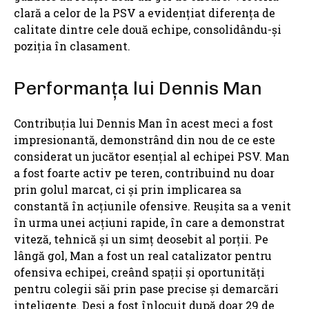
clară a celor de la PSV a evidențiat diferența de
calitate dintre cele două echipe, consolidându-și
poziția în clasament.
Performanța lui Dennis Man
Contribuția lui Dennis Man în acest meci a fost
impresionantă, demonstrând din nou de ce este
considerat un jucător esențial al echipei PSV. Man
a fost foarte activ pe teren, contribuind nu doar
prin golul marcat, ci și prin implicarea sa
constantă în acțiunile ofensive. Reușita sa a venit
în urma unei acțiuni rapide, în care a demonstrat
viteză, tehnică și un simț deosebit al porții. Pe
lângă gol, Man a fost un real catalizator pentru
ofensiva echipei, creând spații și oportunități
pentru colegii săi prin pase precise și demarcări
inteligente. Deși a fost înlocuit după doar 29 de