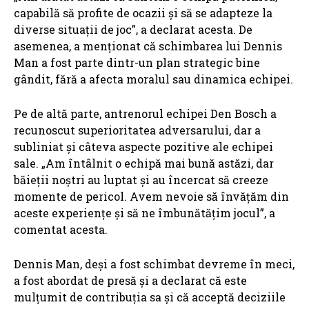
capabilă să profite de ocazii și să se adapteze la
diverse situații de joc”, a declarat acesta. De
asemenea, a menționat că schimbarea lui Dennis
Man a fost parte dintr-un plan strategic bine
gândit, fără a afecta moralul sau dinamica echipei.
Pe de altă parte, antrenorul echipei Den Bosch a
recunoscut superioritatea adversarului, dar a
subliniat și câteva aspecte pozitive ale echipei
sale. „Am întâlnit o echipă mai bună astăzi, dar
băieții noștri au luptat și au încercat să creeze
momente de pericol. Avem nevoie să învățăm din
aceste experiențe și să ne îmbunătățim jocul”, a
comentat acesta.
Dennis Man, deși a fost schimbat devreme în meci,
a fost abordat de presă și a declarat că este
mulțumit de contribuția sa și că acceptă deciziile