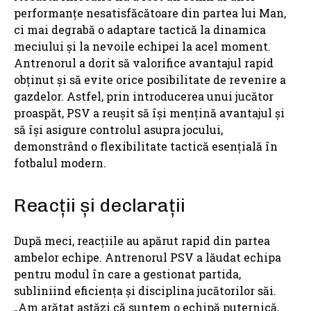
performanțe nesatisfăcătoare din partea lui Man,
ci mai degrabă o adaptare tactică la dinamica
meciului și la nevoile echipei la acel moment.
Antrenorul a dorit să valorifice avantajul rapid
obținut și să evite orice posibilitate de revenire a
gazdelor. Astfel, prin introducerea unui jucător
proaspăt, PSV a reușit să își mențină avantajul și
să își asigure controlul asupra jocului,
demonstrând o flexibilitate tactică esențială în
fotbalul modern.
Reacții și declarații
După meci, reacțiile au apărut rapid din partea
ambelor echipe. Antrenorul PSV a lăudat echipa
pentru modul în care a gestionat partida,
subliniind eficiența și disciplina jucătorilor săi.
„Am arătat astăzi că suntem o echipă puternică,