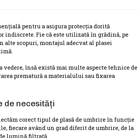
sențială pentru a asigura protecția dorită
r indiscrete. Fie că este utilizată în grădină, pe
în alte scopuri, montajul adecvat al plasei
ximă.
a vedere, însă există mai multe aspecte tehnice de
orarea prematură a materialului sau fixarea
e de necesități
electăm corect tipul de plasă de umbrire în funcție
le, fiecare având un grad diferit de umbrire, de la
de lumină filtrată.