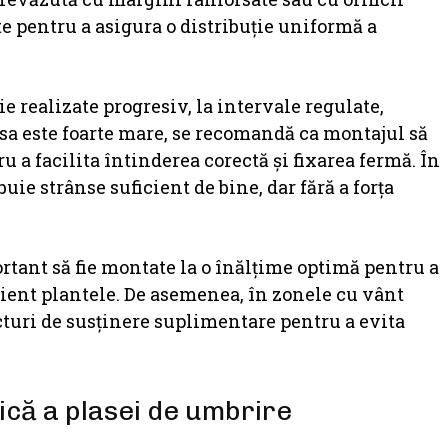
te pentru a asigura o distribuție uniformă a
ie realizate progresiv, la intervale regulate,
asa este foarte mare, se recomandă ca montajul să
 a facilita întinderea corectă și fixarea fermă. În
buie strânse suficient de bine, dar fără a forța
ortant să fie montate la o înălțime optimă pentru a
icient plantele. De asemenea, în zonele cu vânt
turi de susținere suplimentare pentru a evita
ică a plasei de umbrire