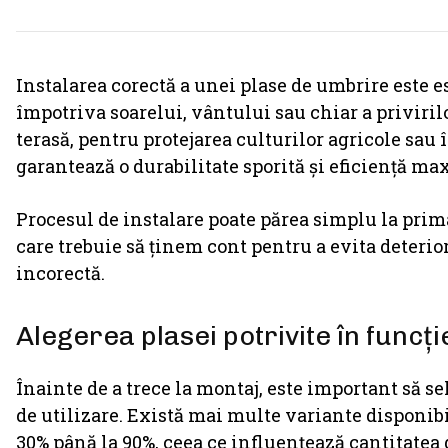
Instalarea corectă a unei plase de umbrire este e
împotriva soarelui, vântului sau chiar a privirilo
terasă, pentru protejarea culturilor agricole sau 
garantează o durabilitate sporită și eficiență ma
Procesul de instalare poate părea simplu la prim
care trebuie să ținem cont pentru a evita deteri
incorectă.
Alegerea plasei potrivite în funcți
Înainte de a trece la montaj, este important să s
de utilizare. Există mai multe variante disponibi
30% până la 90%, ceea ce influențează cantitatea 