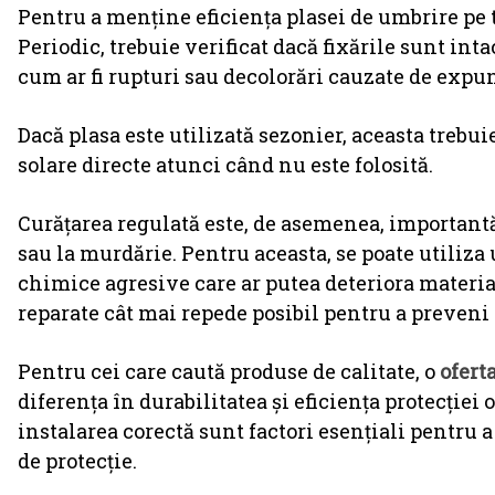
Pentru a menține eficiența plasei de umbrire pe 
Periodic, trebuie verificat dacă fixările sunt in
cum ar fi rupturi sau decolorări cauzate de expu
Dacă plasa este utilizată sezonier, aceasta trebuie
solare directe atunci când nu este folosită.
Curățarea regulată este, de asemenea, importantă
sau la murdărie. Pentru aceasta, se poate utiliza
chimice agresive care ar putea deteriora material
reparate cât mai repede posibil pentru a preveni 
Pentru cei care caută produse de calitate, o
ofert
diferența în durabilitatea și eficiența protecției 
instalarea corectă sunt factori esențiali pentru 
de protecție.