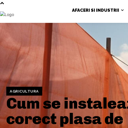
AFACERI SI INDUSTRII
AGRICULTURA
Cum se instalea
corect plasa de