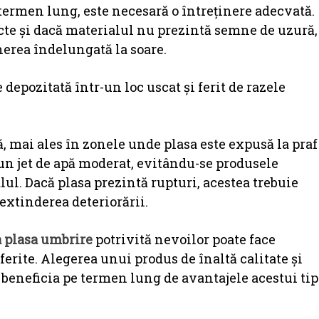
termen lung, este necesară o întreținere adecvată.
tacte și dacă materialul nu prezintă semne de uzură,
nerea îndelungată la soare.
 depozitată într-un loc uscat și ferit de razele
, mai ales în zonele unde plasa este expusă la praf
 un jet de apă moderat, evitându-se produsele
ul. Dacă plasa prezintă rupturi, acestea trebuie
extinderea deteriorării.
a plasa umbrire
potrivită nevoilor poate face
oferite. Alegerea unui produs de înaltă calitate și
a beneficia pe termen lung de avantajele acestui tip