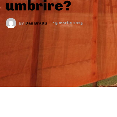
umbrire?
By
Dan Bradu
19 martie 2025
ARTICOLE ASEMANATOARE