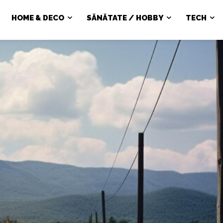
HOME & DECO
SĂNĂTATE / HOBBY
TECH