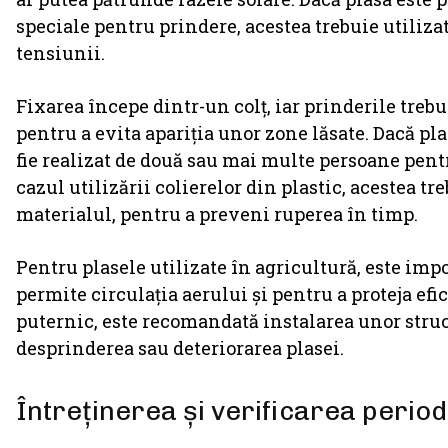
speciale pentru prindere, acestea trebuie utiliza
tensiunii.
Fixarea începe dintr-un colț, iar prinderile trebu
pentru a evita apariția unor zone lăsate. Dacă pl
fie realizat de două sau mai multe persoane pentru
cazul utilizării colierelor din plastic, acestea tre
materialul, pentru a preveni ruperea în timp.
Pentru plasele utilizate în agricultură, este imp
permite circulația aerului și pentru a proteja ef
puternic, este recomandată instalarea unor struc
desprinderea sau deteriorarea plasei.
Întreținerea și verificarea period