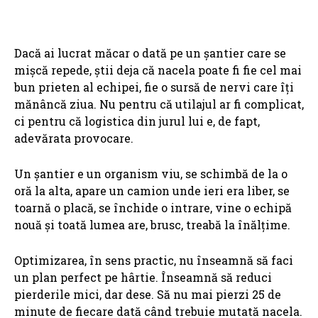
Dacă ai lucrat măcar o dată pe un șantier care se
mișcă repede, știi deja că nacela poate fi fie cel mai
bun prieten al echipei, fie o sursă de nervi care îți
mănâncă ziua. Nu pentru că utilajul ar fi complicat,
ci pentru că logistica din jurul lui e, de fapt,
adevărata provocare.
Un șantier e un organism viu, se schimbă de la o
oră la alta, apare un camion unde ieri era liber, se
toarnă o placă, se închide o intrare, vine o echipă
nouă și toată lumea are, brusc, treabă la înălțime.
Optimizarea, în sens practic, nu înseamnă să faci
un plan perfect pe hârtie. Înseamnă să reduci
pierderile mici, dar dese. Să nu mai pierzi 25 de
minute de fiecare dată când trebuie mutată nacela.