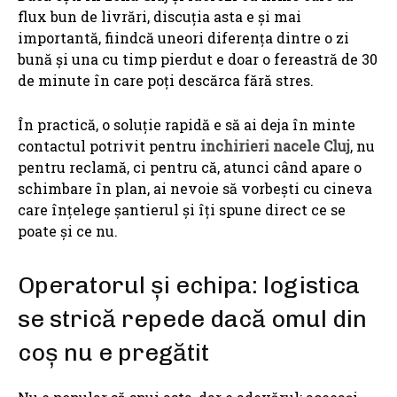
flux bun de livrări, discuția asta e și mai
importantă, fiindcă uneori diferența dintre o zi
bună și una cu timp pierdut e doar o fereastră de 30
de minute în care poți descărca fără stres.
În practică, o soluție rapidă e să ai deja în minte
contactul potrivit pentru
inchirieri nacele Cluj
, nu
pentru reclamă, ci pentru că, atunci când apare o
schimbare în plan, ai nevoie să vorbești cu cineva
care înțelege șantierul și îți spune direct ce se
poate și ce nu.
Operatorul și echipa: logistica
se strică repede dacă omul din
coș nu e pregătit