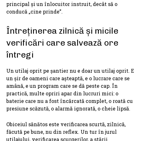
principal și un înlocuitor instruit, decât să o
conducă „cine prinde”.
Întreținerea zilnică și micile
verificări care salvează ore
întregi
Un utilaj oprit pe șantier nu e doar un utilaj oprit. E
un șir de oameni care așteaptă, e o lucrare care se
amână, e un program care se dă peste cap. În
practică, multe opriri apar din lucruri mici: o
baterie care nu a fost încărcată complet, o roată cu
presiune scăzută, o alarmă ignorată, o cheie lipsă.
Obiceiul sănătos este verificarea scurtă, zilnică,
făcută pe bune, nu din reflex. Un tur în jurul
utilajului, verificarea scurgerilor, a stării