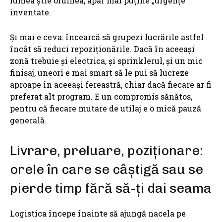
lumea știe ordinea, apar mai puține „urgențe”
inventate.
Și mai e ceva: încearcă să grupezi lucrările astfel
încât să reduci repoziționările. Dacă în aceeași
zonă trebuie și electrica, și sprinklerul, și un mic
finisaj, uneori e mai smart să le pui să lucreze
aproape în aceeași fereastră, chiar dacă fiecare ar fi
preferat alt program. E un compromis sănătos,
pentru că fiecare mutare de utilaj e o mică pauză
generală.
Livrare, preluare, poziționare:
orele în care se câștigă sau se
pierde timp fără să-ți dai seama
Logistica începe înainte să ajungă nacela pe