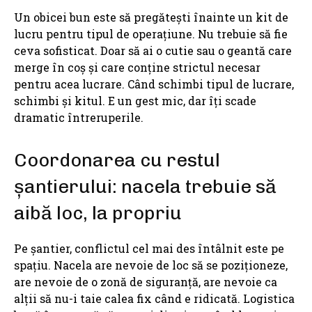
Un obicei bun este să pregătești înainte un kit de
lucru pentru tipul de operațiune. Nu trebuie să fie
ceva sofisticat. Doar să ai o cutie sau o geantă care
merge în coș și care conține strictul necesar
pentru acea lucrare. Când schimbi tipul de lucrare,
schimbi și kitul. E un gest mic, dar îți scade
dramatic întreruperile.
Coordonarea cu restul
șantierului: nacela trebuie să
aibă loc, la propriu
Pe șantier, conflictul cel mai des întâlnit este pe
spațiu. Nacela are nevoie de loc să se poziționeze,
are nevoie de o zonă de siguranță, are nevoie ca
alții să nu-i taie calea fix când e ridicată. Logistica