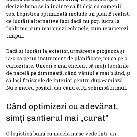
decizie bună se ia înainte să fii deja cu oamenii
sus. Logistica optimizată include un plan B realist:
ce lucrări alternative faci dacă nu poți lucra la
înălțime, cum rearanjezi echipele, cum recuperezi
timpul.
Dacă ai lucrări la exterior, urmărește prognoza și
ia-o ca pe un instrument de planificare, nu ca pe o
curiozitate. Uneori e mai eficient să muți lucrările
de nacelă pe dimineață, când vântul e mai blând, și
să lași finisajele de interior pentru după-amiază.
Nu e mereu posibil, dar când e, îți schimbă ritmul.
Când optimizezi cu adevărat,
simți șantierul mai „curat”
O logistică bună cu nacela nu se vede într-un