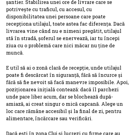
șantier. Stabilirea unei ore de livrare care se
potrivește cu traficul, cu accesul, cu
disponibilitatea unei persoane care poate
recepționa utilajul, toate astea fac diferența. Dacă
livrarea vine când nu e nimeni pregătit, utilajul
stă în stradă, șoferul se enervează, iar tu începi
ziua cu o problemă care nici măcar nu ține de
muncă.
E util să ai o zonă clară de recepție, unde utilajul
poate fi descărcat în siguranță, fără să încurce și
fără să fie nevoit să facă manevre imposibile. Apoi,
poziționarea inițială contează: dacă îl parchezi
unde pare liber acum, dar se blochează după-
amiază, ai creat singur o mică capcană. Alege un
loc care rămâne accesibil și la final de zi, pentru
alimentare, încărcare sau verificări.
Dacă ești în zona Cluj și lucrezi cu firme care au