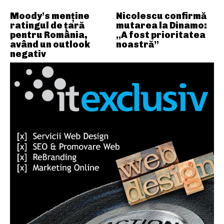
Moody’s menține
Nicolescu confirmă
ratingul de țară
mutarea la Dinamo:
pentru România,
„A fost prioritatea
având un outlook
noastră”
negativ