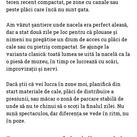
teren recent compactat, pe zone cu canale sau
peste plăci care încă nu sunt gata.
Am văzut șantiere unde nacela era perfect aleasă,
dar a stat două zile pe loc pentru că plouase și
nimeni nu pregătise un drum de acces cu plăci de
cale sau cu pietriș compactat. Se ajunge la
varianta clasică: toată lumea se uită la nacelă ca la
o piesă de muzeu, în timp ce lucrează cu scări,
improvizații și nervi.
Dacă știi că vei lucra în zone moi, planifică din
start materiale de cale, plăci de distribuire a
presiunii, sau măcar o zonă de parcare stabilă de
unde să nu te chinui să o scoți la finalul zilei. Nu
sună spectaculos, dar diferența se vede în ritm, nu
în poze.