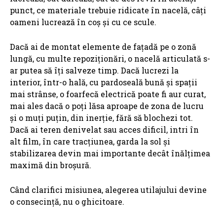
punct, ce materiale trebuie ridicate în nacelă, câți
oameni lucrează în coș și cu ce scule.
Dacă ai de montat elemente de fațadă pe o zonă
lungă, cu multe repoziționări, o nacelă articulată s-
ar putea să îți salveze timp. Dacă lucrezi la
interior, într-o hală, cu pardoseală bună și spații
mai strânse, o foarfecă electrică poate fi aur curat,
mai ales dacă o poți lăsa aproape de zona de lucru
și o muți puțin, din inerție, fără să blochezi tot.
Dacă ai teren denivelat sau acces dificil, intri în
alt film, în care tracțiunea, garda la sol și
stabilizarea devin mai importante decât înălțimea
maximă din broșură.
Când clarifici misiunea, alegerea utilajului devine
o consecință, nu o ghicitoare.