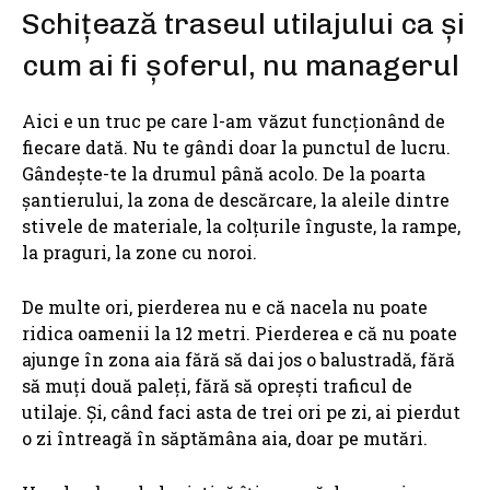
Schițează traseul utilajului ca și
cum ai fi șoferul, nu managerul
Aici e un truc pe care l-am văzut funcționând de
fiecare dată. Nu te gândi doar la punctul de lucru.
Gândește-te la drumul până acolo. De la poarta
șantierului, la zona de descărcare, la aleile dintre
stivele de materiale, la colțurile înguste, la rampe,
la praguri, la zone cu noroi.
De multe ori, pierderea nu e că nacela nu poate
ridica oamenii la 12 metri. Pierderea e că nu poate
ajunge în zona aia fără să dai jos o balustradă, fără
să muți două paleți, fără să oprești traficul de
utilaje. Și, când faci asta de trei ori pe zi, ai pierdut
o zi întreagă în săptămâna aia, doar pe mutări.