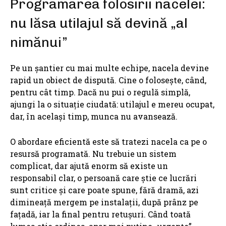
Programarea folosirii nacelei:
nu lăsa utilajul să devină „al
nimănui”
Pe un șantier cu mai multe echipe, nacela devine
rapid un obiect de dispută. Cine o folosește, când,
pentru cât timp. Dacă nu pui o regulă simplă,
ajungi la o situație ciudată: utilajul e mereu ocupat,
dar, în același timp, munca nu avansează.
O abordare eficientă este să tratezi nacela ca pe o
resursă programată. Nu trebuie un sistem
complicat, dar ajută enorm să existe un
responsabil clar, o persoană care știe ce lucrări
sunt critice și care poate spune, fără dramă, azi
dimineață mergem pe instalații, după prânz pe
fațadă, iar la final pentru retușuri. Când toată