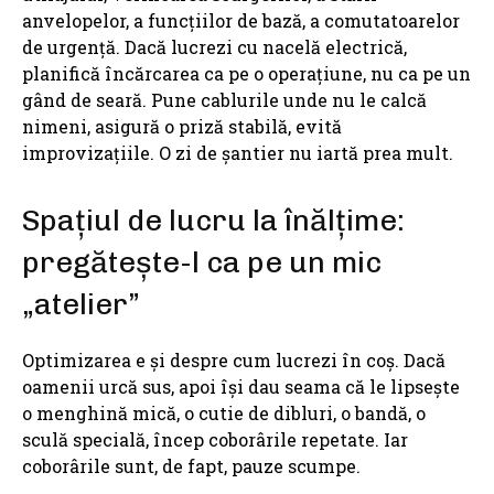
anvelopelor, a funcțiilor de bază, a comutatoarelor
de urgență. Dacă lucrezi cu nacelă electrică,
planifică încărcarea ca pe o operațiune, nu ca pe un
gând de seară. Pune cablurile unde nu le calcă
nimeni, asigură o priză stabilă, evită
improvizațiile. O zi de șantier nu iartă prea mult.
Spațiul de lucru la înălțime:
pregătește-l ca pe un mic
„atelier”
Optimizarea e și despre cum lucrezi în coș. Dacă
oamenii urcă sus, apoi își dau seama că le lipsește
o menghină mică, o cutie de dibluri, o bandă, o
sculă specială, încep coborârile repetate. Iar
coborârile sunt, de fapt, pauze scumpe.