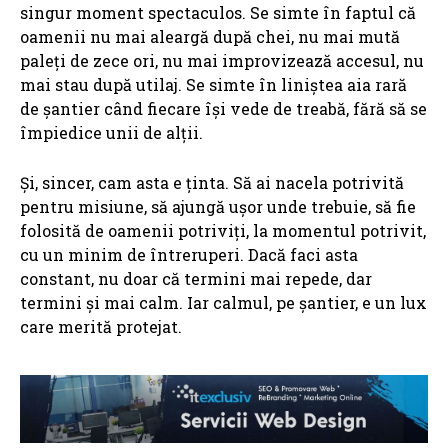
singur moment spectaculos. Se simte în faptul că
oamenii nu mai aleargă după chei, nu mai mută
paleți de zece ori, nu mai improvizează accesul, nu
mai stau după utilaj. Se simte în liniștea aia rară
de șantier când fiecare își vede de treabă, fără să se
împiedice unii de alții.
Și, sincer, cam asta e ținta. Să ai nacela potrivită
pentru misiune, să ajungă ușor unde trebuie, să fie
folosită de oamenii potriviți, la momentul potrivit,
cu un minim de întreruperi. Dacă faci asta
constant, nu doar că termini mai repede, dar
termini și mai calm. Iar calmul, pe șantier, e un lux
care merită protejat.