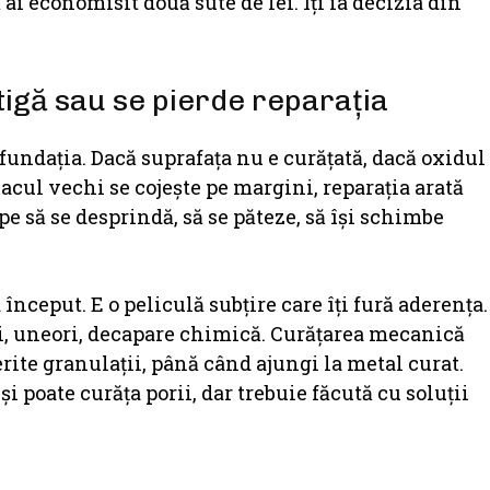
ai economisit două sute de lei. Îți ia decizia din
tigă sau se pierde reparația
 fundația. Dacă suprafața nu e curățată, dacă oxidul
acul vechi se cojește pe margini, reparația arată
e să se desprindă, să se păteze, să își schimbe
a început. E o peliculă subțire care îți fură aderența.
și, uneori, decapare chimică. Curățarea mecanică
rite granulații, până când ajungi la metal curat.
poate curăța porii, dar trebuie făcută cu soluții