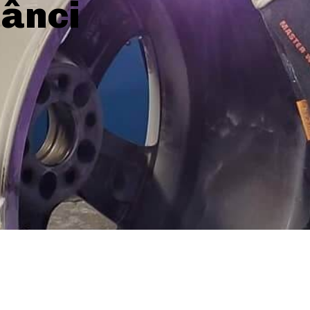
dânci
SHARE