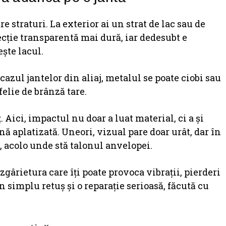
re straturi. La exterior ai un strat de lac sau de
ecție transparentă mai dură, iar dedesubt e
ște lacul.
cazul jantelor din aliaj, metalul se poate ciobi sau
felie de brânză tare.
 Aici, impactul nu doar a luat material, ci a și
ă aplatizată. Uneori, vizual pare doar urât, dar în
, acolo unde stă talonul anvelopei.
zgârietura care îți poate provoca vibrații, pierderi
n simplu retuș și o reparație serioasă, făcută cu