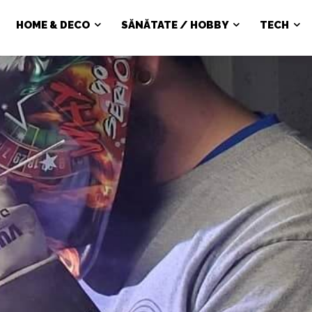
HOME & DECO
SĂNĂTATE / HOBBY
TECH