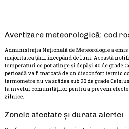
Avertizare meteorologică: cod ro
Administrația Națională de Meteorologie a emis o
majoritatea țării începând de luni. Această noti
temperaturi ce pot atinge și depăși 40 de grade C
perioadă va fi marcată de un disconfort termic co
termometre nu va scădea sub 20 de grade Celsius.
la nivelul comunităților pentru a preveni efectel
zilnice.
Zonele afectate și durata alertei