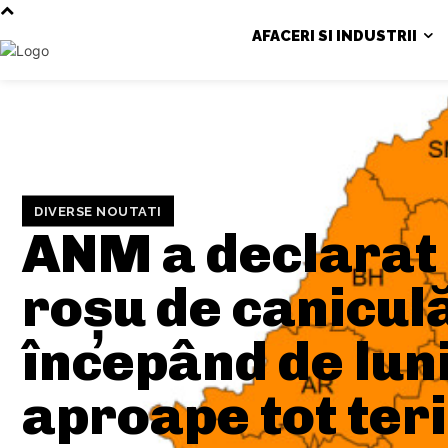
AFACERI SI INDUSTRII
DIVERSE NOUTATI
ANM a declarat
roșu de canicul
începând de luni
aproape tot teri