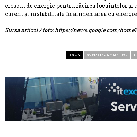
crescut de energie pentru răcirea locuințelor și 
curent și instabilitate în alimentarea cu energie
Sursa articol / foto: https://news.google.com/ho
TAGS
AVERTIZARE METEO
C