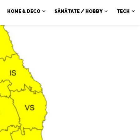
HOME & DECO
SĂNĂTATE / HOBBY
TECH