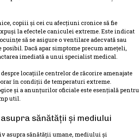
e, copiii și cei cu afecțiuni cronice să fie
xpuși la efectele caniculei extreme. Este indicat
n locuințe să se asigure o ventilare adecvată sau
ste posibil. Dacă apar simptome precum amețeli,
ctarea imediată a unui specialist medical.
ă despre locațiile centrelor de răcorire amenajate
porar în condiții de temperaturi extreme.
ice și a anunțurilor oficiale este esențială pentru
mp util.
asupra sănătății și mediului
v asupra sănătății umane, mediului și