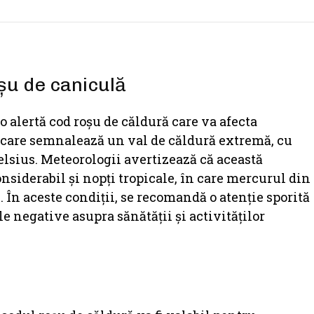
șu de caniculă
 alertă cod roșu de căldură care va afecta
ficare semnalează un val de căldură extremă, cu
elsius. Meteorologii avertizează că această
nsiderabil și nopți tropicale, în care mercurul din
 În aceste condiții, se recomandă o atenție sporită
e negative asupra sănătății și activităților