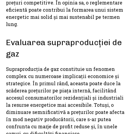
prețuri competitive. În opinia sa, o reglementare
eficientă poate contribui la formarea unui sistem
energetic mai solid și mai sustenabil pe termen
lung.
Evaluarea supraproducției de
gaz
Supraproducția de gaz constituie un fenomen
complex cu numeroase implicații economice și
strategice. În primul rând, aceasta poate duce la
scăderea prețurilor pe piața internă, facilitând
accesul consumatorilor rezidențiali și industriali
la resurse energetice mai accesibile. Totuși, o
diminuare semnificativă a prețurilor poate afecta
în mod negativ producătorii, care s-ar putea
confrunta cu marje de profit reduse și, în unele
cazuri, cu dificultăți financiare.