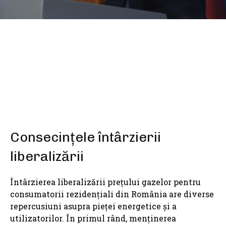
SHARE
Consecințele întârzierii
liberalizării
Întârzierea liberalizării prețului gazelor pentru
consumatorii rezidențiali din România are diverse
repercusiuni asupra pieței energetice și a
utilizatorilor. În primul rând, menținerea