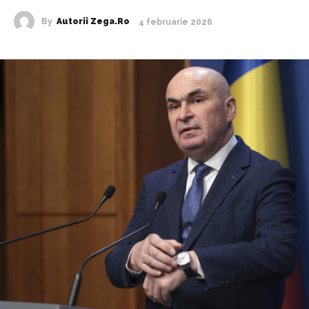
By
Autorii Zega.ro
4 februarie 2026