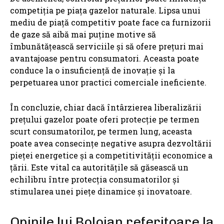
competiția pe piața gazelor naturale. Lipsa unui
mediu de piață competitiv poate face ca furnizorii
de gaze să aibă mai puține motive să
îmbunătățească serviciile și să ofere prețuri mai
avantajoase pentru consumatori. Aceasta poate
conduce la o insuficiență de inovație și la
perpetuarea unor practici comerciale ineficiente.
În concluzie, chiar dacă întârzierea liberalizării
prețului gazelor poate oferi protecție pe termen
scurt consumatorilor, pe termen lung, aceasta
poate avea consecințe negative asupra dezvoltării
pieței energetice și a competitivității economice a
țării. Este vital ca autoritățile să găsească un
echilibru între protecția consumatorilor și
stimularea unei piețe dinamice și inovatoare.
Opinile lui Bolojan referitoare la