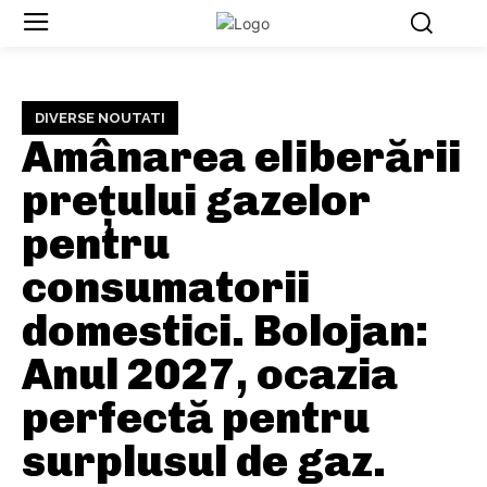
DIVERSE NOUTATI
Amânarea eliberării
prețului gazelor
pentru
consumatorii
domestici. Bolojan:
Anul 2027, ocazia
perfectă pentru
surplusul de gaz.