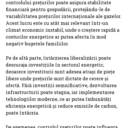
controlului prețurilor poate asigura stabilitate
financiară pentru gospodării, protejându-le de
variabilitatea prețurilor internaționale ale gazelor.
Acest lucru este cu atât mai relevant într-un
climat economic instabil, unde o creștere rapidă a
costurilor energetice ar putea afecta în mod
negativ bugetele familiilor.
Pe de altă parte, întârzierea liberalizării poate
descuraja investițiile în sectorul energetic,
deoarece investitorii sunt adesea atrași de piețe
libere unde prețurile sunt dictate de cerere și
ofertă. Fără investiții semnificative, dezvoltarea
infrastructurii poate stagna, iar implementarea
tehnologiilor moderne, ce ar putea îmbunătăți
eficiența energetică și reduce emisiile de carbon,
poate întârzia.
De asemenea, controlul prețurilor poate influența