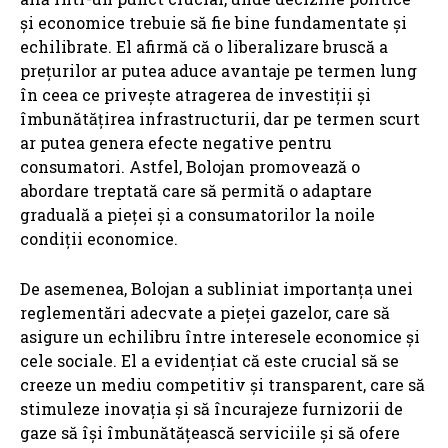
și economice trebuie să fie bine fundamentate și
echilibrate. El afirmă că o liberalizare bruscă a
prețurilor ar putea aduce avantaje pe termen lung
în ceea ce privește atragerea de investiții și
îmbunătățirea infrastructurii, dar pe termen scurt
ar putea genera efecte negative pentru
consumatori. Astfel, Bolojan promovează o
abordare treptată care să permită o adaptare
graduală a pieței și a consumatorilor la noile
condiții economice.
De asemenea, Bolojan a subliniat importanța unei
reglementări adecvate a pieței gazelor, care să
asigure un echilibru între interesele economice și
cele sociale. El a evidențiat că este crucial să se
creeze un mediu competitiv și transparent, care să
stimuleze inovația și să încurajeze furnizorii de
gaze să își îmbunătățească serviciile și să ofere