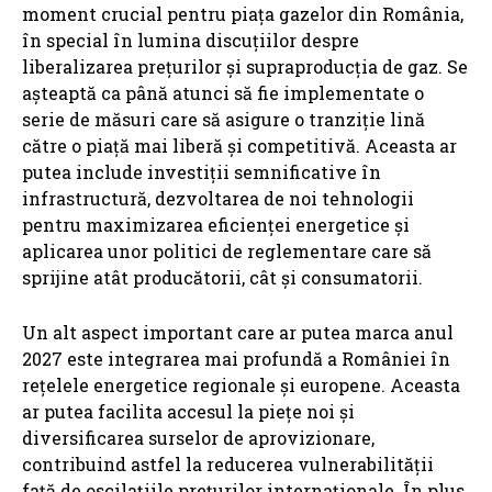
moment crucial pentru piața gazelor din România,
în special în lumina discuțiilor despre
liberalizarea prețurilor și supraproducția de gaz. Se
așteaptă ca până atunci să fie implementate o
serie de măsuri care să asigure o tranziție lină
către o piață mai liberă și competitivă. Aceasta ar
putea include investiții semnificative în
infrastructură, dezvoltarea de noi tehnologii
pentru maximizarea eficienței energetice și
aplicarea unor politici de reglementare care să
sprijine atât producătorii, cât și consumatorii.
Un alt aspect important care ar putea marca anul
2027 este integrarea mai profundă a României în
rețelele energetice regionale și europene. Aceasta
ar putea facilita accesul la piețe noi și
diversificarea surselor de aprovizionare,
contribuind astfel la reducerea vulnerabilității
față de oscilațiile prețurilor internaționale. În plus,