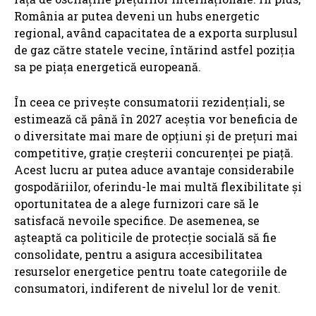
România ar putea deveni un hubs energetic
regional, având capacitatea de a exporta surplusul
de gaz către statele vecine, întărind astfel poziția
sa pe piața energetică europeană.
În ceea ce privește consumatorii rezidențiali, se
estimează că până în 2027 aceștia vor beneficia de
o diversitate mai mare de opțiuni și de prețuri mai
competitive, grație creșterii concurenței pe piață.
Acest lucru ar putea aduce avantaje considerabile
gospodăriilor, oferindu-le mai multă flexibilitate și
oportunitatea de a alege furnizori care să le
satisfacă nevoile specifice. De asemenea, se
așteaptă ca politicile de protecție socială să fie
consolidate, pentru a asigura accesibilitatea
resurselor energetice pentru toate categoriile de
consumatori, indiferent de nivelul lor de venit.