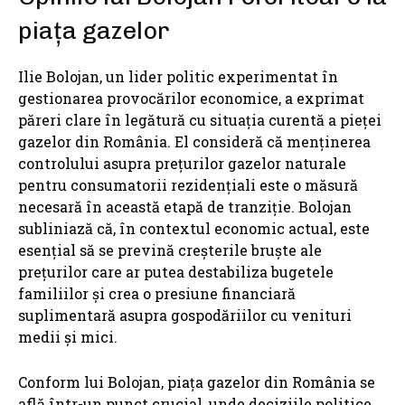
piața gazelor
Ilie Bolojan, un lider politic experimentat în
gestionarea provocărilor economice, a exprimat
păreri clare în legătură cu situația curentă a pieței
gazelor din România. El consideră că menținerea
controlului asupra prețurilor gazelor naturale
pentru consumatorii rezidențiali este o măsură
necesară în această etapă de tranziție. Bolojan
subliniază că, în contextul economic actual, este
esențial să se prevină creșterile bruște ale
prețurilor care ar putea destabiliza bugetele
familiilor și crea o presiune financiară
suplimentară asupra gospodăriilor cu venituri
medii și mici.
Conform lui Bolojan, piața gazelor din România se
află într-un punct crucial, unde deciziile politice