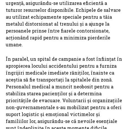
urgență, asigurându-se utilizarea eficientă a
tuturor resurselor disponibile. Echipele de salvare
au utilizat echipamente speciale pentru a tăia
metalul distorsionat al trenului și a ajunge la
persoanele prinse între fiarele contorsionate,
acționând rapid pentru a minimiza pierderile
umane.
În paralel, un spital de campanie a fost înființat în
apropierea locului accidentului pentru a furniza
îngrijiri medicale imediate răniților, înainte ca
aceștia să fie transportați la spitalele din zonă.
Personalul medical a muncit neobosit pentru a
stabiliza starea pacienților și a determina
prioritățile de evacuare. Voluntarii și organizațiile
non-guvernamentale s-au mobilizat pentru a oferi
suport logistic și emoțional victimelor și
familiilor lor, asigurându-se că nevoile esențiale
sunt îndeplinite în aceste momente dificile.