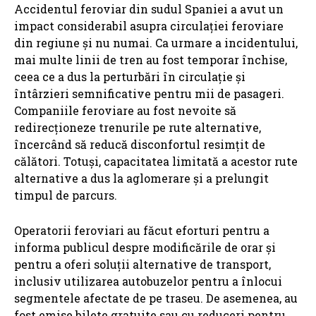
Accidentul feroviar din sudul Spaniei a avut un
impact considerabil asupra circulației feroviare
din regiune și nu numai. Ca urmare a incidentului,
mai multe linii de tren au fost temporar închise,
ceea ce a dus la perturbări în circulație și
întârzieri semnificative pentru mii de pasageri.
Companiile feroviare au fost nevoite să
redirecționeze trenurile pe rute alternative,
încercând să reducă disconfortul resimțit de
călători. Totuși, capacitatea limitată a acestor rute
alternative a dus la aglomerare și a prelungit
timpul de parcurs.
Operatorii feroviari au făcut eforturi pentru a
informa publicul despre modificările de orar și
pentru a oferi soluții alternative de transport,
inclusiv utilizarea autobuzelor pentru a înlocui
segmentele afectate de pe traseu. De asemenea, au
fost emise bilete gratuite sau cu reduceri pentru