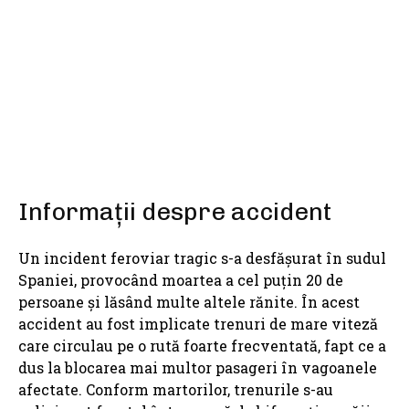
SHARE
Informații despre accident
Un incident feroviar tragic s-a desfășurat în sudul
Spaniei, provocând moartea a cel puțin 20 de
persoane și lăsând multe altele rănite. În acest
accident au fost implicate trenuri de mare viteză
care circulau pe o rută foarte frecventată, fapt ce a
dus la blocarea mai multor pasageri în vagoanele
afectate. Conform martorilor, trenurile s-au