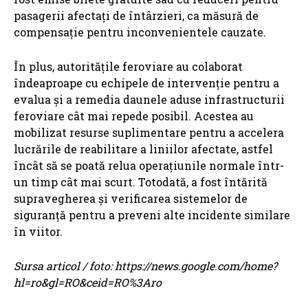
pasagerii afectați de întârzieri, ca măsură de
compensație pentru inconvenientele cauzate.
În plus, autoritățile feroviare au colaborat
îndeaproape cu echipele de intervenție pentru a
evalua și a remedia daunele aduse infrastructurii
feroviare cât mai repede posibil. Acestea au
mobilizat resurse suplimentare pentru a accelera
lucrările de reabilitare a liniilor afectate, astfel
încât să se poată relua operațiunile normale într-
un timp cât mai scurt. Totodată, a fost întărită
supravegherea și verificarea sistemelor de
siguranță pentru a preveni alte incidente similare
în viitor.
Sursa articol / foto: https://news.google.com/home?
hl=ro&gl=RO&ceid=RO%3Aro