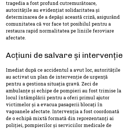
tragedia a fost profund cutremurătoare,
autoritățile au evidențiat solidaritatea și
determinarea de a depăși această criză, asigurând
comunitatea că vor face tot posibilul pentru a
restaura rapid normalitatea pe liniile feroviare
afectate.
Acțiuni de salvare și intervenție
Imediat după ce accidentul a avut loc, autoritățile
au activat un plan de intervenție de urgență
pentru a gestiona situația gravă. Zeci de
ambulanțe și echipe de pompieri au fost trimise la
locul întâmplării pentru a oferi primul ajutor
victimelor și a evacua pasagerii blocați în
vagoanele afectate. Intervenția a fost coordonată
de o echipă mixtă formată din reprezentanți ai
poliției, pompierilor și serviciilor medicale de